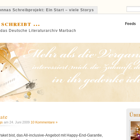
nnas Schreibprojekt: Ein Start – viele Storys
 schreibt …
Feeds
 das Deutsche Literaturarchiv Marbach
Übe
ate
gs
am 24. Juni 2009
10 Kommentare »
aket bist, das All-inclusive-Angebot mit Happy-End-Garantie,