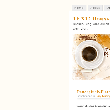
Home
About
Do
TEXT! Donna
Dieses Blog wird durch
archiviert.
Dauerglück-Flatr
Geschrieben in
Daily Musin
Wenn du das Alles-drin-P