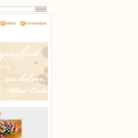
Artikel
Kommentare
r