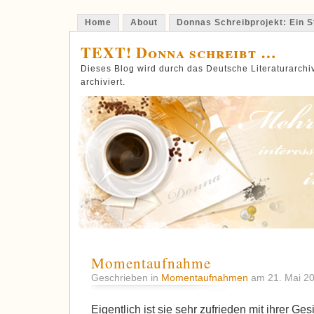
Home
About
Donnas Schreibprojekt: Ein St
TEXT! Donna schreibt …
Dieses Blog wird durch das Deutsche Literaturarch
archiviert.
Momentaufnahme
Geschrieben in
Momentaufnahmen
am 21. Mai 2
Eigentlich ist sie sehr zufrieden mit ihrer G