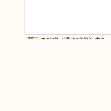
TEXT! Donna schreibt …
© 2026 Alle Rechte Vorbehalten.