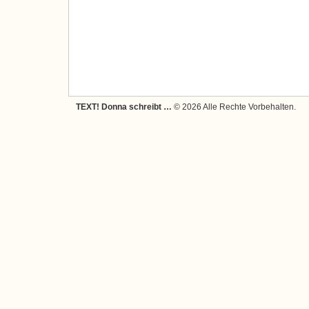
TEXT! Donna schreibt …
© 2026 Alle Rechte Vorbehalten.