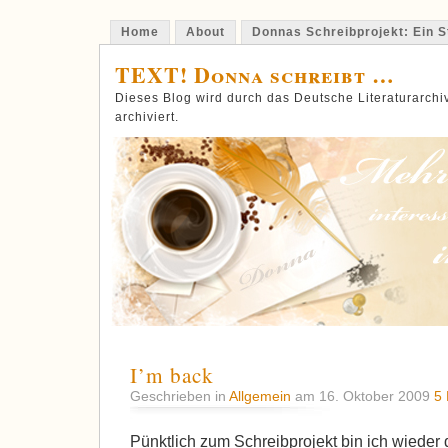
Home
About
Donnas Schreibprojekt: Ein St
TEXT! Donna schreibt …
Dieses Blog wird durch das Deutsche Literaturarch
archiviert.
I’m back
Geschrieben in
Allgemein
am 16. Oktober 2009
5
Pünktlich zum Schreibprojekt bin ich wieder d