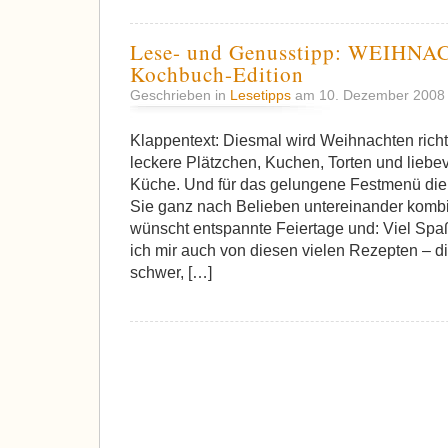
Lese- und Genusstipp: WEIHNAC
Kochbuch-Edition
Geschrieben in
Lesetipps
am 10. Dezember 200
Klappentext: Diesmal wird Weihnachten richt
leckere Plätzchen, Kuchen, Torten und liebe
Küche. Und für das gelungene Festmenü die
Sie ganz nach Belieben untereinander komb
wünscht entspannte Feiertage und: Viel Spa
ich mir auch von diesen vielen Rezepten – di
schwer, […]