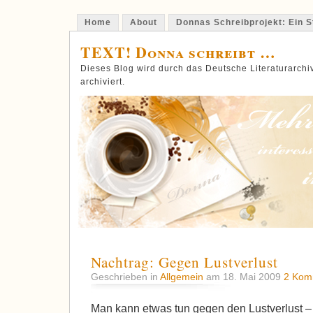
Home
About
Donnas Schreibprojekt: Ein St
TEXT! Donna schreibt …
Dieses Blog wird durch das Deutsche Literaturarch
archiviert.
Nachtrag: Gegen Lustverlust
Geschrieben in
Allgemein
am 18. Mai 2009
2 Kom
Man kann etwas tun gegen den Lustverlust –