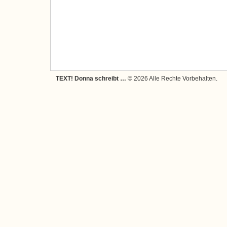
TEXT! Donna schreibt …
© 2026 Alle Rechte Vorbehalten.