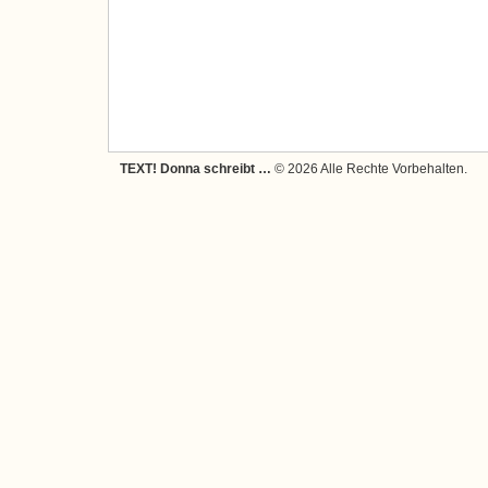
TEXT! Donna schreibt …
© 2026 Alle Rechte Vorbehalten.