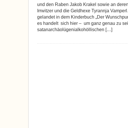
und den Raben Jakob Krakel sowie an dere
Irrwitzer und die Geldhexe Tyrannja Vamperl
gelandet in dem Kinderbuch „Der Wunschpu
es handelt sich hier – um ganz genau zu se
satanarchäolügenialkohöllischen […]