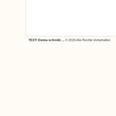
TEXT! Donna schreibt …
© 2026 Alle Rechte Vorbehalten.