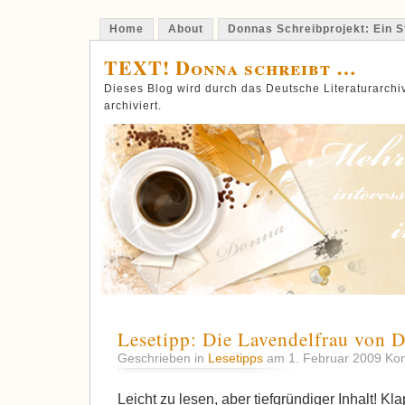
Home
About
Donnas Schreibprojekt: Ein St
TEXT! Donna schreibt …
Dieses Blog wird durch das Deutsche Literaturarch
archiviert.
Lesetipp: Die Lavendelfrau von D
Geschrieben in
Lesetipps
am 1. Februar 2009
Kom
Leicht zu lesen, aber tiefgründiger Inhalt! Kl