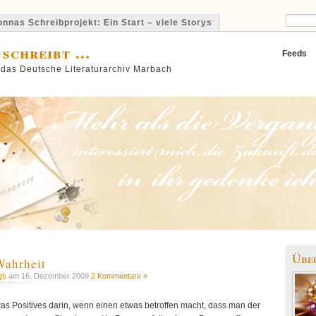
nnas Schreibprojekt: Ein Start – viele Storys
 schreibt …
Feeds
 das Deutsche Literaturarchiv Marbach
Übe
Wahrheit
gs
am 16. Dezember 2009
2 Kommentare »
twas Positives darin, wenn einen etwas betroffen macht, dass man der