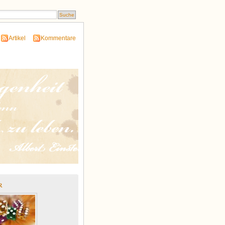
Artikel
Kommentare
r