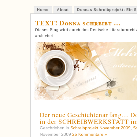
Home
About
Donnas Schreibprojekt: Ein St
TEXT! Donna schreibt …
Dieses Blog wird durch das Deutsche Literaturarch
archiviert.
Der neue Geschichtenanfang… Do
in der SCHREIBWERKSTATT im
Geschrieben in
Schreibprojekt November 2009
,
S
November 2009
25 Kommentare »