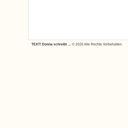
TEXT! Donna schreibt …
© 2026 Alle Rechte Vorbehalten.