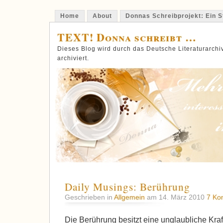
Home
About
Donnas Schreibprojekt: Ein St
TEXT! Donna schreibt …
Dieses Blog wird durch das Deutsche Literaturarch
archiviert.
Daily Musings: Berührung
Geschrieben in
Allgemein
am 14. März 2010
7 Ko
Die Berührung besitzt eine unglaubliche Kra