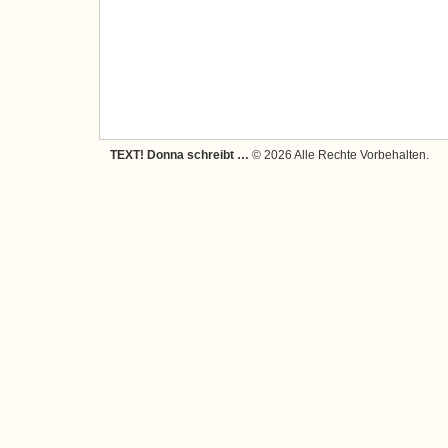
TEXT! Donna schreibt …
© 2026 Alle Rechte Vorbehalten.