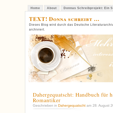
Home
About
Donnas Schreibprojekt: Ein St
TEXT! Donna schreibt …
Dieses Blog wird durch das Deutsche Literaturarch
archiviert.
Dahergequatscht: Handbuch für h
Romantiker
Geschrieben in
Dahergequatscht
am 28. August 