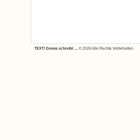
TEXT! Donna schreibt …
© 2026 Alle Rechte Vorbehalten.