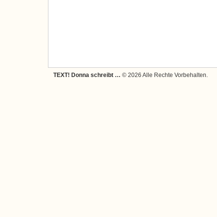
TEXT! Donna schreibt …
© 2026 Alle Rechte Vorbehalten.