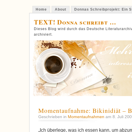
Home
About
Donnas Schreibprojekt: Ein St
TEXT! Donna schreibt …
Dieses Blog wird durch das Deutsche Literaturarch
archiviert.
Momentaufnahme: Bikinidiät – B
Geschrieben in
Momentaufnahmen
am 8. Juli 20
„Ich überlege, was ich essen kann, um abzune