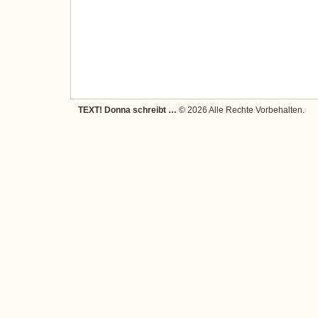
TEXT! Donna schreibt …
© 2026 Alle Rechte Vorbehalten.