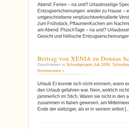
Abend: Ferien – na und? Urlaubsselige Spec
Entzugserscheinungen: wieder zu Hause – wa
umgeschriebene verplüschtverknallerte Versi
zum Frühstück, PflaumenKuchen am Nachmitt
am Abend: PlüschTage – na und? Urlaubssel
Gesicht und höllische Entzugserscheinungen
Beitrag von XENIA zu Donnas Sc
Geschrieben in
Schreibprojekt Juli 2009
,
Schreibw
Kommentare »
Urlaub Er konnte sich nicht erinnern, wann er 
den Urlaub gefahren war. Nein, wirklich nicht
jämmerlich im Stich. Waren sie nicht in den a
zusammen in Italien gewesen, am Mittelmeer
Ende der siebziger, als er in seinem selbst [