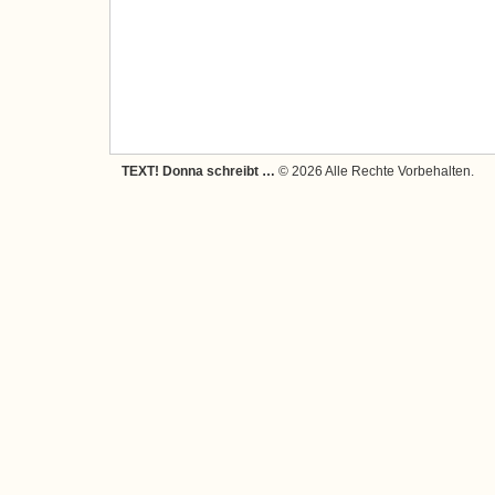
TEXT! Donna schreibt …
© 2026 Alle Rechte Vorbehalten.