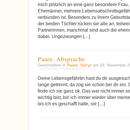
mich plötzlich an eine ganz besondere Frau, 
Ehemänner, mehrere Lebensabschnittsgefährt
verbunden ist. Besonders zu ihrem Geburtst
der beiden Töchter rücken sie alle an, teilw
Partnerinnen, manchmal sind auch die ehem
dabei. Ungezwungen […]
Paare: Absprache
Geschrieben in
Paare
,
Storys
am 18. November 
Deine Lebensgefährtin hast du dir ausgesuch
lange getrennt, da zog sie schon bei dir ein. 
finde ich sie ganz ok. Das war nicht immer so
wichtig bist, bin ich immer wieder über mei
bis ich es geschafft hatte, sie […]