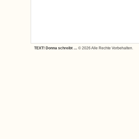
TEXT! Donna schreibt …
© 2026 Alle Rechte Vorbehalten.