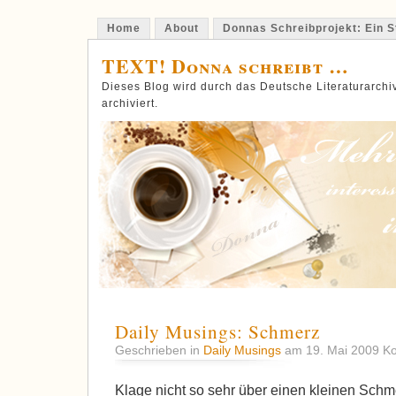
Home
About
Donnas Schreibprojekt: Ein St
TEXT! Donna schreibt …
Dieses Blog wird durch das Deutsche Literaturarch
archiviert.
Daily Musings: Schmerz
Geschrieben in
Daily Musings
am 19. Mai 2009
Ko
Klage nicht so sehr über einen kleinen Schm