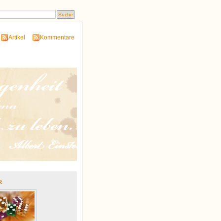
Artikel
Kommentare
r