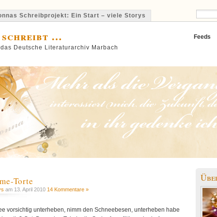
nnas Schreibprojekt: Ein Start – viele Storys
 schreibt …
Feeds
 das Deutsche Literaturarchiv Marbach
Übe
me-Torte
ys
am 13. April 2010
14 Kommentare »
hnee vorsichtig unterheben, nimm den Schneebesen, unterheben habe