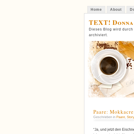
Home
About
Do
TEXT! Donna
Dieses Blog wird durch
archiviert.
Paare: Mokkacre
Geschrieben in
Paare
,
Stor
“Ja, und jetzt den Eisc