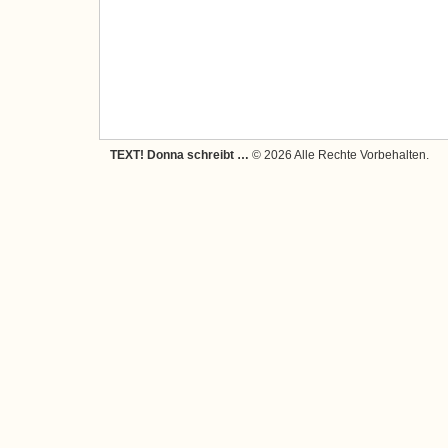
TEXT! Donna schreibt …
© 2026 Alle Rechte Vorbehalten.