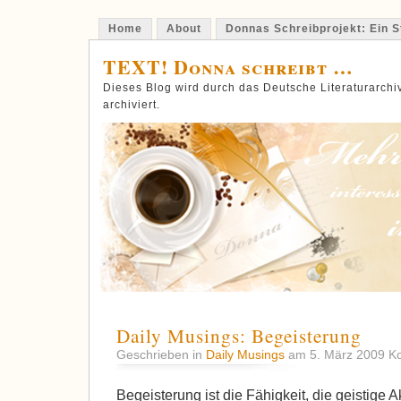
Home
About
Donnas Schreibprojekt: Ein St
TEXT! Donna schreibt …
Dieses Blog wird durch das Deutsche Literaturarch
archiviert.
Daily Musings: Begeisterung
Geschrieben in
Daily Musings
am 5. März 2009
Ko
Begeisterung ist die Fähigkeit, die geistige 