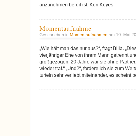
anzunehmen bereit ist. Ken Keyes
Momentaufnahme
Geschrieben in
Momentaufnahmen
am 10. Mai 2
„Wie hält man das nur aus?“, fragt Billa. „Di
vierjähriger Ehe von ihrem Mann getrennt und
großgezogen. 20 Jahre war sie ohne Partner,
wieder traf.“ „Und?“, fordere ich sie zum Wei
turteln sehr verliebt miteinander, es scheint b