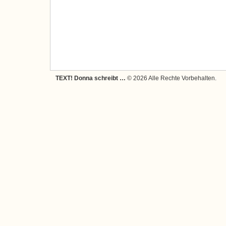
TEXT! Donna schreibt …
© 2026 Alle Rechte Vorbehalten.