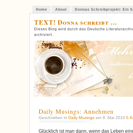
Home
About
Donnas Schreibprojekt: Ein St
TEXT! Donna schreibt …
Dieses Blog wird durch das Deutsche Literaturarch
archiviert.
Daily Musings: Annehmen
Geschrieben in
Daily Musings
am 8. Mai 2010
5 K
Glücklich ist man dann, wenn das Leben ein