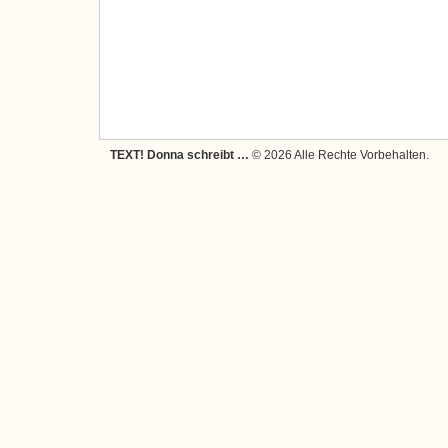
TEXT! Donna schreibt …
© 2026 Alle Rechte Vorbehalten.