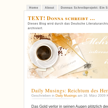
Home
About
Donnas Schreibprojekt: Ein St
TEXT! Donna schreibt …
Dieses Blog wird durch das Deutsche Literaturarch
archiviert.
Daily Musings: Reichtum des Her
Geschrieben in
Daily Musings
am 16. März 2009
Das Gold verlor in seinen Augen plötzlich d