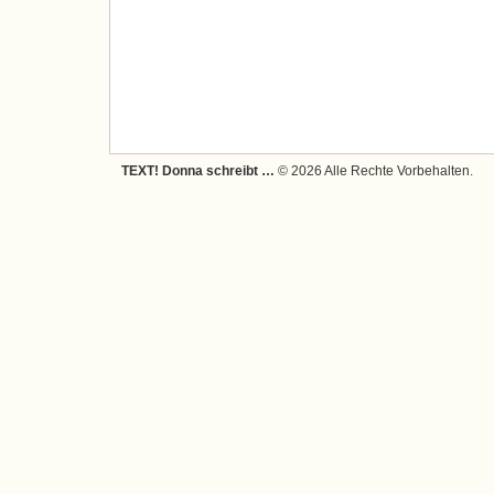
TEXT! Donna schreibt …
© 2026 Alle Rechte Vorbehalten.