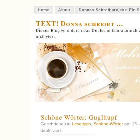
Home
About
Donnas Schreibprojekt: Ein St
TEXT! Donna schreibt …
Dieses Blog wird durch das Deutsche Literaturarch
archiviert.
Schöne Wörter: Guglhupf
Geschrieben in
Lesetipps
,
Schöne Wörter
am 15. 
für
deaktiviert
Schöne