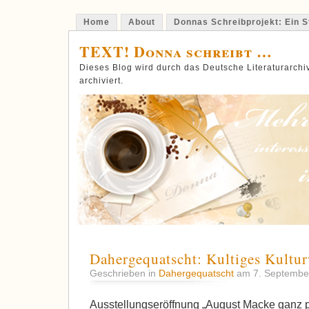
Home
About
Donnas Schreibprojekt: Ein St
TEXT! Donna schreibt …
Dieses Blog wird durch das Deutsche Literaturarch
archiviert.
Dahergequatscht: Kultiges Kult
Geschrieben in
Dahergequatscht
am 7. Septembe
Ausstellungseröffnung „August Macke ganz pr