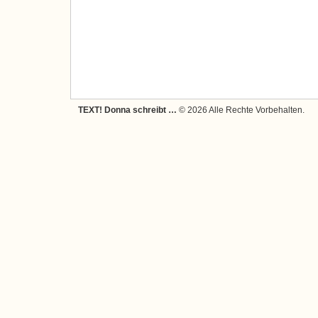
TEXT! Donna schreibt …
© 2026 Alle Rechte Vorbehalten.