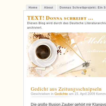
Home
About
Donnas Schreibprojekt: Ein St
TEXT! Donna schreibt …
Dieses Blog wird durch das Deutsche Literaturarch
archiviert.
Gedicht aus Zeitungsschnipseln
Geschrieben in
Gedichte
am 15. April 2009
Kommen
Die große Illusion Zauber gehört mir Klangv