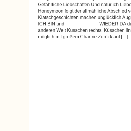
Gefährliche Liebschaften Und natürlich Lie
Honeymoon folgt der allmähliche Abschied v
Klatschgeschichten machen unglü
ICH BIN und WIEDER DA durch Du
anderen Welt Küsschen rechts, Küsschen link
möglich mit großem Charme Zurück auf […]