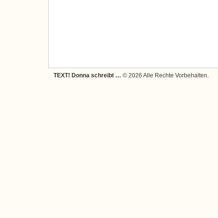
TEXT! Donna schreibt …
© 2026 Alle Rechte Vorbehalten.