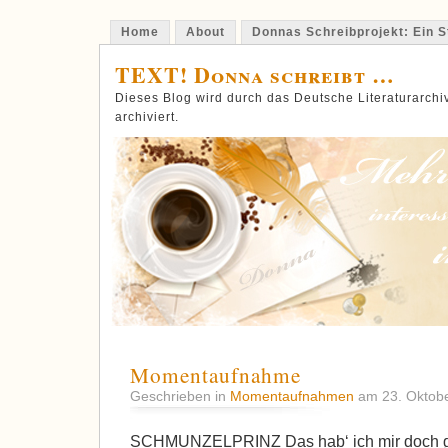
Home
About
Donnas Schreibprojekt: Ein St
TEXT! Donna schreibt …
Dieses Blog wird durch das Deutsche Literaturarch
archiviert.
Momentaufnahme
Geschrieben in
Momentaufnahmen
am 23. Oktob
SCHMUNZELPRINZ Das hab‘ ich mir doch gl