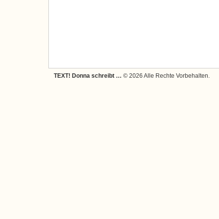
TEXT! Donna schreibt …
© 2026 Alle Rechte Vorbehalten.