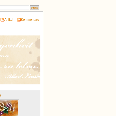
Artikel
Kommentare
r