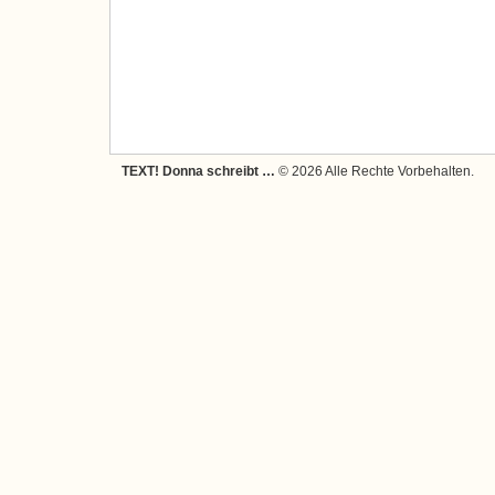
TEXT! Donna schreibt …
© 2026 Alle Rechte Vorbehalten.