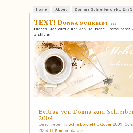
Home
About
Donnas Schreibprojekt: Ein St
TEXT! Donna schreibt …
Dieses Blog wird durch das Deutsche Literaturarch
archiviert.
Beitrag von Donna zum Schreibp
2009
Geschrieben in
Schreibprojekt Oktober 2009
,
Schr
2009
11 Kommentare »