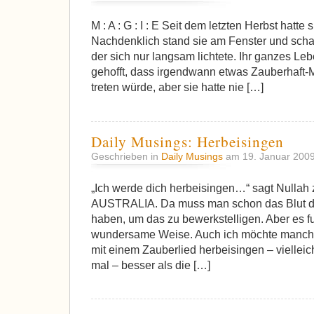
M : A : G : I : E Seit dem letzten Herbst hatte 
Nachdenklich stand sie am Fenster und scha
der sich nur langsam lichtete. Ihr ganzes Leb
gehofft, dass irgendwann etwas Zauberhaft-
treten würde, aber sie hatte nie […]
Daily Musings: Herbeisingen
Geschrieben in
Daily Musings
am 19. Januar 200
„Ich werde dich herbeisingen…“ sagt Nullah
AUSTRALIA. Da muss man schon das Blut der
haben, um das zu bewerkstelligen. Aber es fu
wundersame Weise. Auch ich möchte manch
mit einem Zauberlied herbeisingen – vielleich
mal – besser als die […]