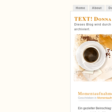
Home
About
Do
TEXT! Donna
Dieses Blog wird durch
archiviert.
Momentaufnahme
Geschrieben in
Momentauf
Ein gezielter Beinschlag