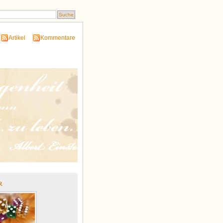
Artikel
Kommentare
r