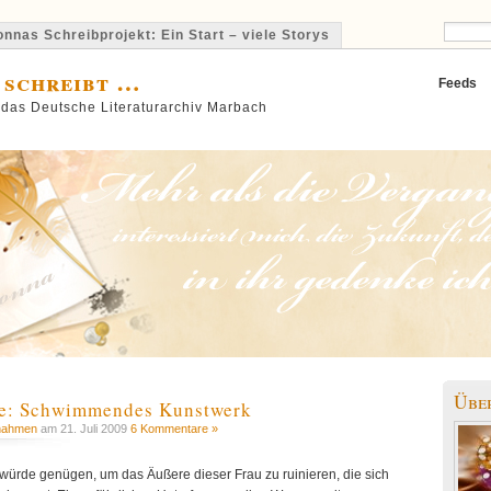
nnas Schreibprojekt: Ein Start – viele Storys
 schreibt …
Feeds
 das Deutsche Literaturarchiv Marbach
Übe
: Schwimmendes Kunstwerk
nahmen
am 21. Juli 2009
6 Kommentare »
 würde genügen, um das Äußere dieser Frau zu ruinieren, die sich