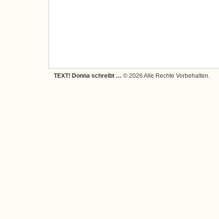
TEXT! Donna schreibt …
© 2026 Alle Rechte Vorbehalten.