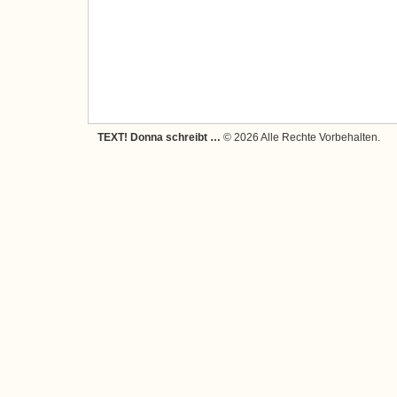
TEXT! Donna schreibt …
© 2026 Alle Rechte Vorbehalten.