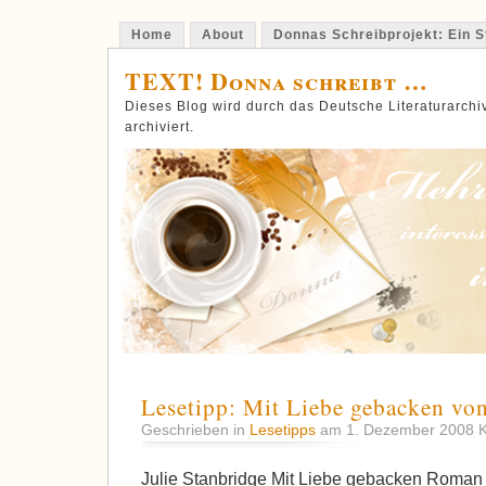
Home
About
Donnas Schreibprojekt: Ein St
TEXT! Donna schreibt …
Dieses Blog wird durch das Deutsche Literaturarch
archiviert.
Lesetipp: Mit Liebe gebacken von
Geschrieben in
Lesetipps
am 1. Dezember 2008
K
Julie Stanbridge Mit Liebe gebacken Roman 