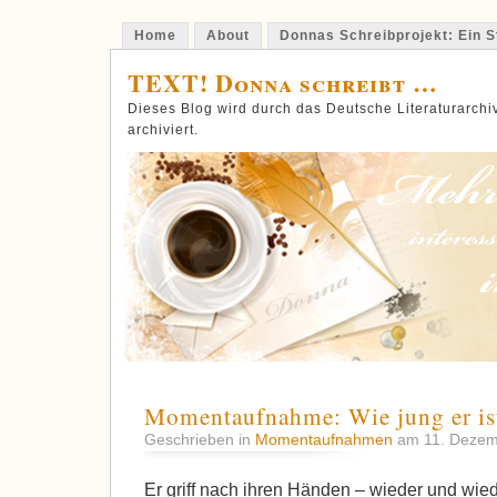
Home
About
Donnas Schreibprojekt: Ein St
TEXT! Donna schreibt …
Dieses Blog wird durch das Deutsche Literaturarch
archiviert.
Momentaufnahme: Wie jung er i
Geschrieben in
Momentaufnahmen
am 11. Deze
Er griff nach ihren Händen – wieder und wied