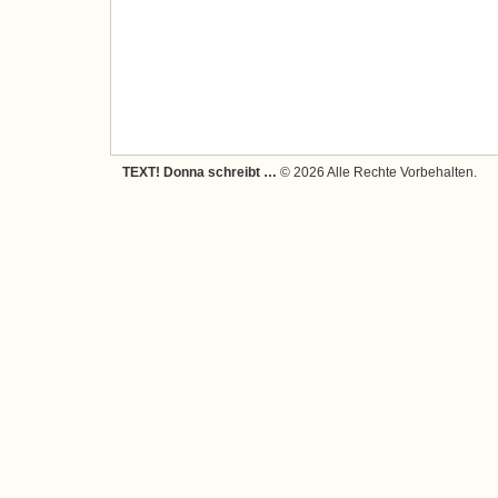
TEXT! Donna schreibt …
© 2026 Alle Rechte Vorbehalten.