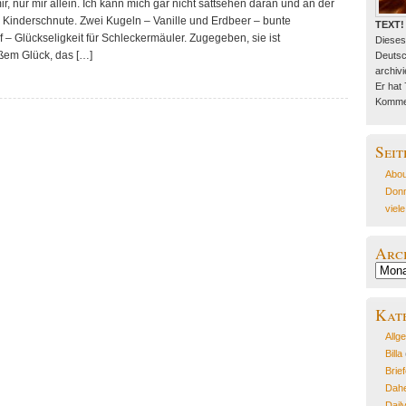
r, nur mir allein. Ich kann mich gar nicht sattsehen daran und an der
 Kinderschnute. Zwei Kugeln – Vanille und Erdbeer – bunte
TEXT!
 – Glückseligkeit für Schleckermäuler. Zugegeben, sie ist
Dieses
üßem Glück, das […]
Deutsc
archivie
Er hat
Kommen
Seit
Abou
Donn
viel
Arc
Archiv
Kat
Allg
Billa
Brie
Dahe
Dail