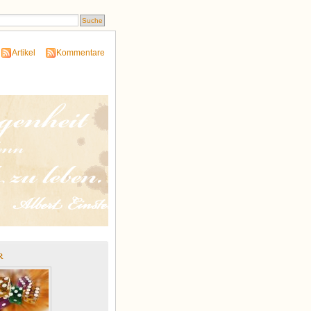
Artikel
Kommentare
r