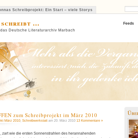
nnas Schreibprojekt: Ein Start – viele Storys
 schreibt …
Feeds
 das Deutsche Literaturarchiv Marbach
Übe
FFEN zum Schreibprojekt im März 2010
ekt März 2010
,
Schreibwerkstatt
am 20. März 2010
13 Kommentare »
 zart wie die ersten Sonnenstrahlen des herannahenden