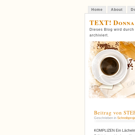
Home
About
Do
TEXT! Donna
Dieses Blog wird durch
archiviert.
Beitrag von STE
Geschrieben in
Schreibproj
KOMPLIZEN Ein Lächeln,