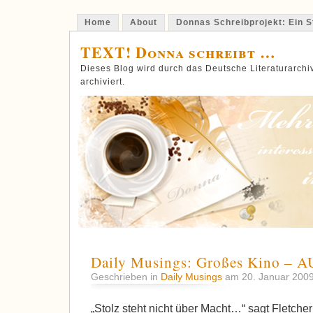
Home
About
Donnas Schreibprojekt: Ein St
TEXT! Donna schreibt …
Dieses Blog wird durch das Deutsche Literaturarch
archiviert.
Daily Musings: Großes Kino –
Geschrieben in
Daily Musings
am 20. Januar 200
„Stolz steht nicht über Macht…“ sagt Fletche