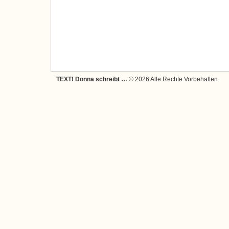
TEXT! Donna schreibt …
© 2026 Alle Rechte Vorbehalten.