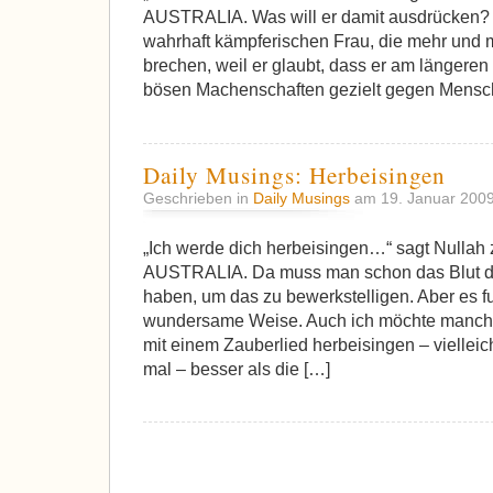
AUSTRALIA. Was will er damit ausdrücken? E
wahrhaft kämpferischen Frau, die mehr und me
brechen, weil er glaubt, dass er am längeren 
bösen Machenschaften gezielt gegen Mensch
Daily Musings: Herbeisingen
Geschrieben in
Daily Musings
am 19. Januar 200
„Ich werde dich herbeisingen…“ sagt Nullah
AUSTRALIA. Da muss man schon das Blut der
haben, um das zu bewerkstelligen. Aber es fu
wundersame Weise. Auch ich möchte manch
mit einem Zauberlied herbeisingen – vielleich
mal – besser als die […]