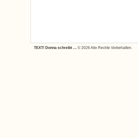
TEXT! Donna schreibt …
© 2026 Alle Rechte Vorbehalten.