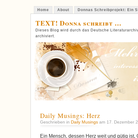
Home
About
Donnas Schreibprojekt: Ein St
TEXT! Donna schreibt …
Dieses Blog wird durch das Deutsche Literaturarch
archiviert.
Daily Musings: Herz
Geschrieben in
Daily Musings
am 17. Dezember 
Ein Mensch, dessen Herz weit und gütig ist, 