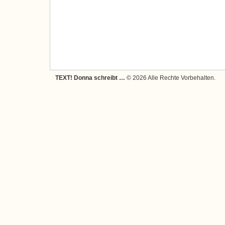
TEXT! Donna schreibt …
© 2026 Alle Rechte Vorbehalten.