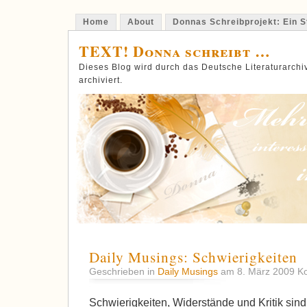
Home
About
Donnas Schreibprojekt: Ein St
TEXT! Donna schreibt …
Dieses Blog wird durch das Deutsche Literaturarch
archiviert.
Daily Musings: Schwierigkeiten
Geschrieben in
Daily Musings
am 8. März 2009
Ko
Schwierigkeiten, Widerstände und Kritik si