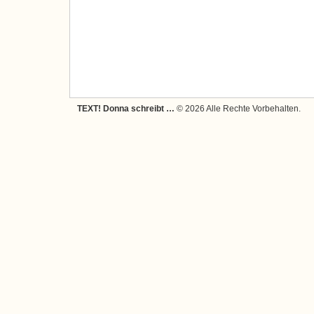
TEXT! Donna schreibt …
© 2026 Alle Rechte Vorbehalten.