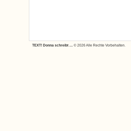
TEXT! Donna schreibt …
© 2026 Alle Rechte Vorbehalten.