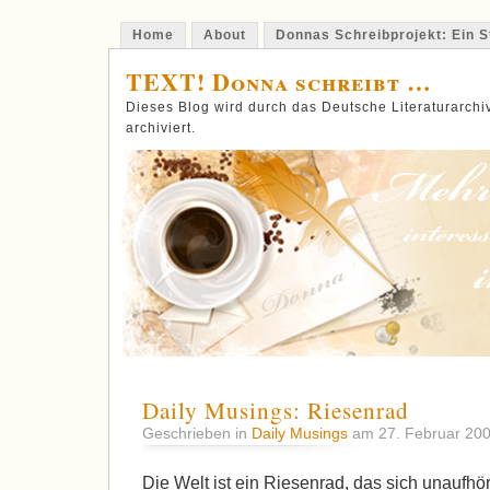
Home
About
Donnas Schreibprojekt: Ein St
TEXT! Donna schreibt …
Dieses Blog wird durch das Deutsche Literaturarch
archiviert.
Daily Musings: Riesenrad
Geschrieben in
Daily Musings
am 27. Februar 20
Die Welt ist ein Riesenrad, das sich unaufhör