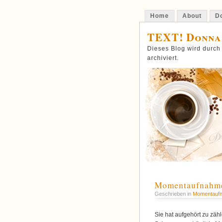
Home
About
Do
TEXT! Donna
Dieses Blog wird durch
archiviert.
Momentaufnahm
Geschrieben in
Momentauf
Sie hat aufgehört zu zähl