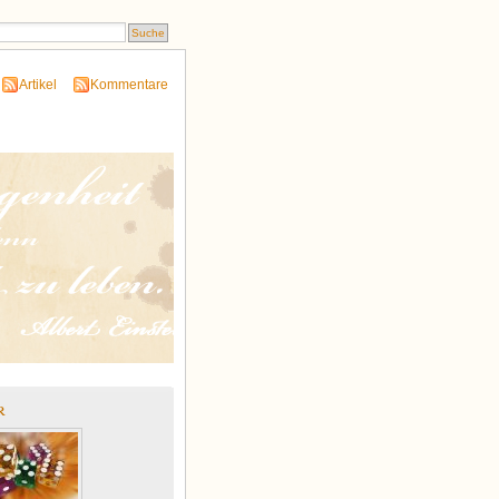
Artikel
Kommentare
r