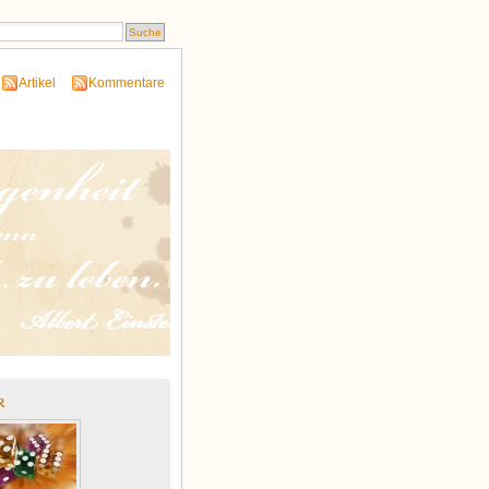
Artikel
Kommentare
r