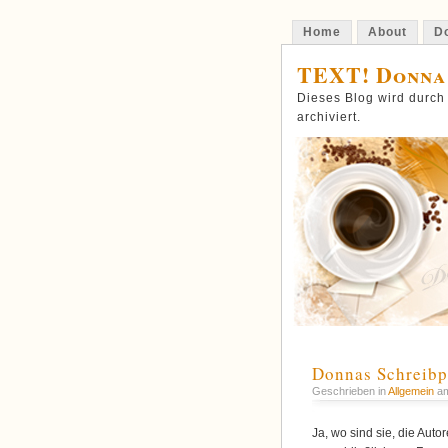
Home
About
Do
TEXT! Donna
Dieses Blog wird durch
archiviert.
Donnas Schreibp
Geschrieben in
Allgemein
am
Ja, wo sind sie, die Au