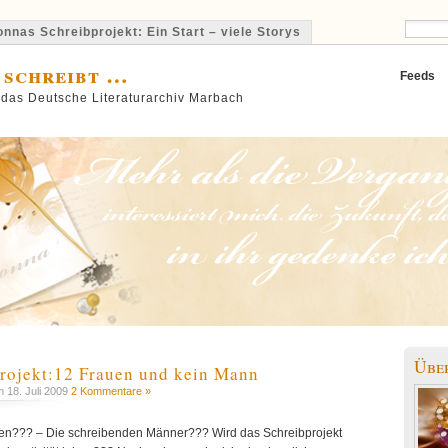
nnas Schreibprojekt: Ein Start – viele Storys
 schreibt …
Feeds
 das Deutsche Literaturarchiv Marbach
Übe
rojekt:12 Frauen und kein Mann
 18. Juli 2009
2 Kommentare »
toren??? – Die schreibenden Männer??? Wird das Schreibprojekt