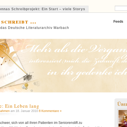
nnas Schreibprojekt: Ein Start – viele Storys
 schreibt …
Feeds
 das Deutsche Literaturarchiv Marbach
Übe
: Ein Leben lang
nahmen
am 18. Januar 2010
8 Kommentare »
schwer, sich von all ihren Patienten im Seniorenstift zu