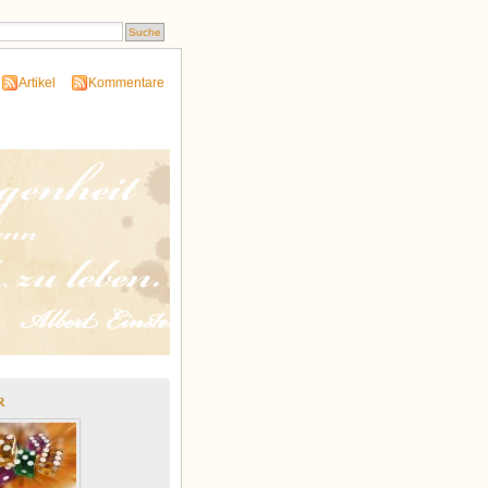
Artikel
Kommentare
r