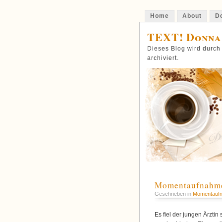
Home
About
Do
TEXT! Donna
Dieses Blog wird durch
archiviert.
Momentaufnahme
Geschrieben in
Momentauf
Es fiel der jungen Ärztin 