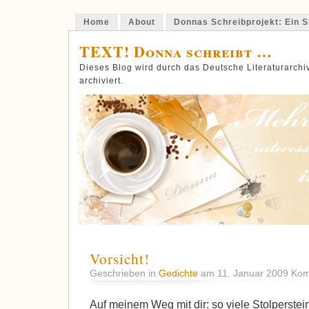
Home
About
Donnas Schreibprojekt: Ein St
TEXT! Donna schreibt …
Dieses Blog wird durch das Deutsche Literaturarch
archiviert.
Vorsicht!
Geschrieben in
Gedichte
am 11. Januar 2009
Kom
Auf meinem Weg mit dir: so viele Stolperstei