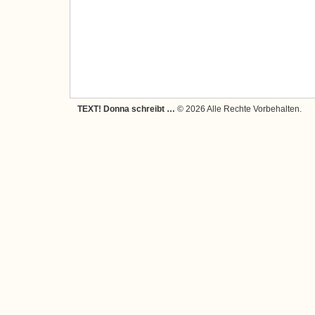
TEXT! Donna schreibt …
© 2026 Alle Rechte Vorbehalten.