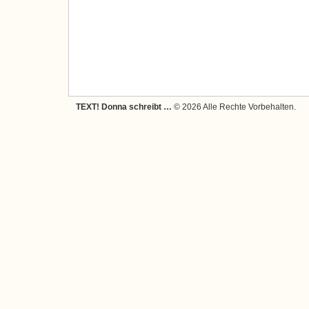
TEXT! Donna schreibt …
© 2026 Alle Rechte Vorbehalten.