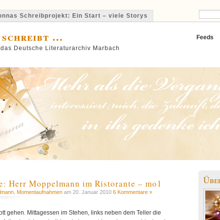
nnas Schreibprojekt: Ein Start – viele Storys
 schreibt …
Feeds
 das Deutsche Literaturarchiv Marbach
Übe
: Herr Moppelmann im Ristorante – mo1
lmann
,
Momentaufnahmen
am 20. Januar 2010
6 Kommentare »
lott gehen. Mittagessen im Stehen, links neben dem Teller die