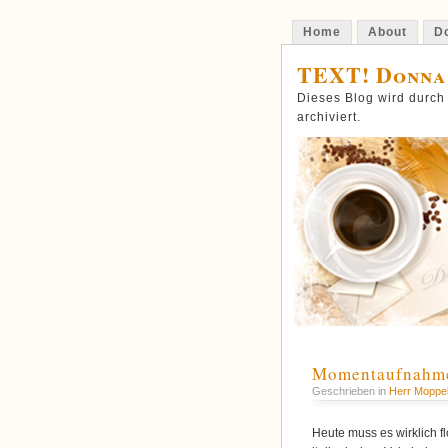
Home
About
Do
TEXT! Donna
Dieses Blog wird durch
archiviert.
Momentaufnahme
Geschrieben in
Herr Moppe
Heute muss es wirklich f