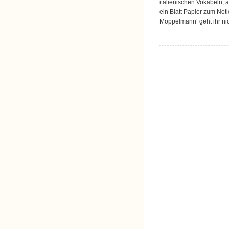
italienischen Vokabeln, 
ein Blatt Papier zum Not
Moppelmann‘ geht ihr nic