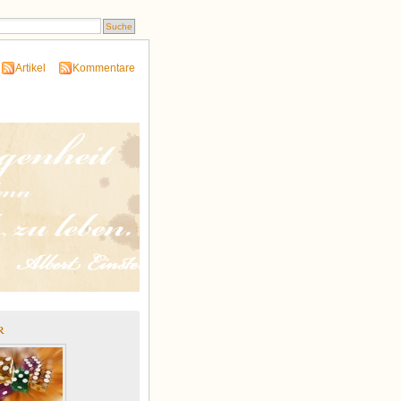
Artikel
Kommentare
r