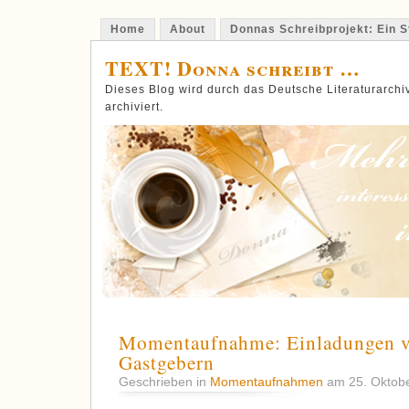
Home
About
Donnas Schreibprojekt: Ein St
TEXT! Donna schreibt …
Dieses Blog wird durch das Deutsche Literaturarch
archiviert.
Momentaufnahme: Einladungen v
Gastgebern
Geschrieben in
Momentaufnahmen
am 25. Oktob