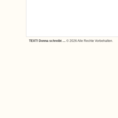
TEXT! Donna schreibt …
© 2026 Alle Rechte Vorbehalten.