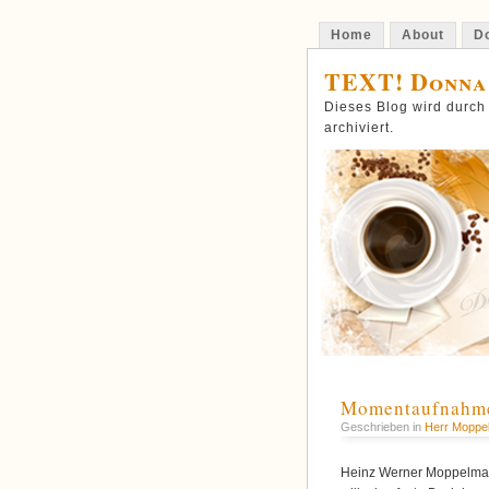
Home
About
Do
TEXT! Donna
Dieses Blog wird durch
archiviert.
Momentaufnahme
Geschrieben in
Herr Moppe
Heinz Werner Moppelmann