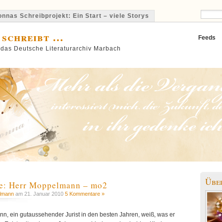
nnas Schreibprojekt: Ein Start – viele Storys
 schreibt …
Feeds
 das Deutsche Literaturarchiv Marbach
Übe
: Herr Moppelmann – mo2
lmann
am 21. Januar 2010
5 Kommentare »
, ein gutaussehender Jurist in den besten Jahren, weiß, was er