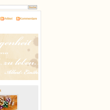
Artikel
Kommentare
r