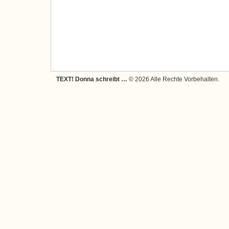
TEXT! Donna schreibt …
© 2026 Alle Rechte Vorbehalten.