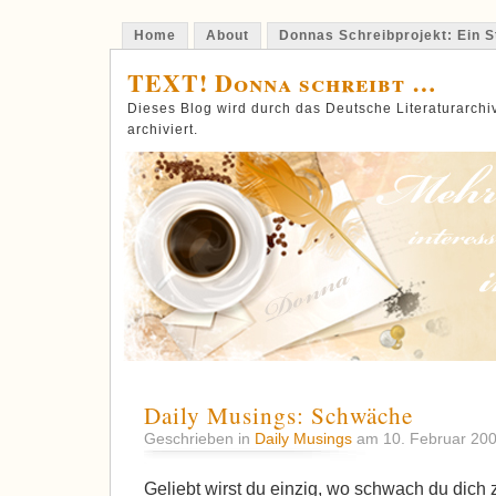
Home
About
Donnas Schreibprojekt: Ein St
TEXT! Donna schreibt …
Dieses Blog wird durch das Deutsche Literaturarch
archiviert.
Daily Musings: Schwäche
Geschrieben in
Daily Musings
am 10. Februar 20
Geliebt wirst du einzig, wo schwach du dich 