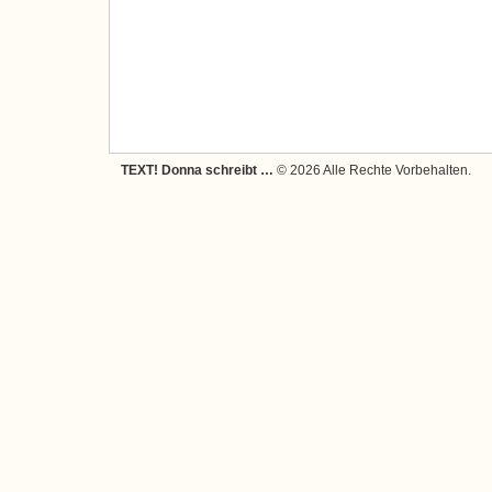
TEXT! Donna schreibt …
© 2026 Alle Rechte Vorbehalten.