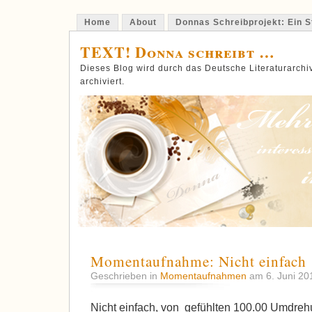
Home
About
Donnas Schreibprojekt: Ein St
TEXT! Donna schreibt …
Dieses Blog wird durch das Deutsche Literaturarch
archiviert.
Momentaufnahme: Nicht einfach
Geschrieben in
Momentaufnahmen
am 6. Juni 2
Nicht einfach, von gefühlten 100.00 Umdreh