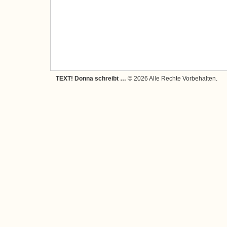
TEXT! Donna schreibt …
© 2026 Alle Rechte Vorbehalten.