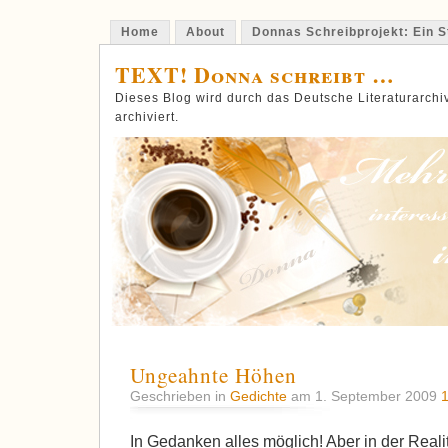
Home
About
Donnas Schreibprojekt: Ein St
TEXT! Donna schreibt …
Dieses Blog wird durch das Deutsche Literaturarch
archiviert.
Ungeahnte Höhen
Geschrieben in
Gedichte
am 1. September 2009
In Gedanken alles möglich! Aber in der Reali