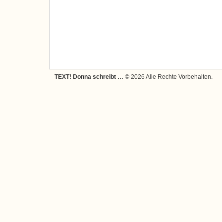
TEXT! Donna schreibt …
© 2026 Alle Rechte Vorbehalten.