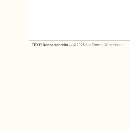
TEXT! Donna schreibt …
© 2026 Alle Rechte Vorbehalten.