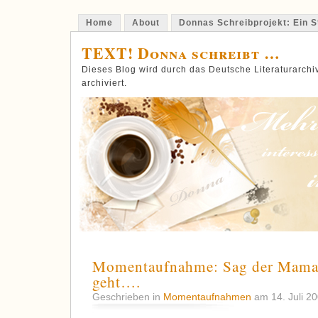
Home
About
Donnas Schreibprojekt: Ein St
TEXT! Donna schreibt …
Dieses Blog wird durch das Deutsche Literaturarch
archiviert.
Momentaufnahme: Sag der Mama n
geht….
Geschrieben in
Momentaufnahmen
am 14. Juli 2