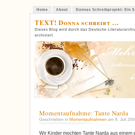
Home
About
Donnas Schreibprojekt: Ein St
TEXT! Donna schreibt …
Dieses Blog wird durch das Deutsche Literaturarch
archiviert.
Momentaufnahme: Tante Narda
Geschrieben in
Momentaufnahmen
am 8. Juli 20
Wir Kinder mochten Tante Narda aus einem 