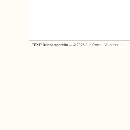
TEXT! Donna schreibt …
© 2026 Alle Rechte Vorbehalten.